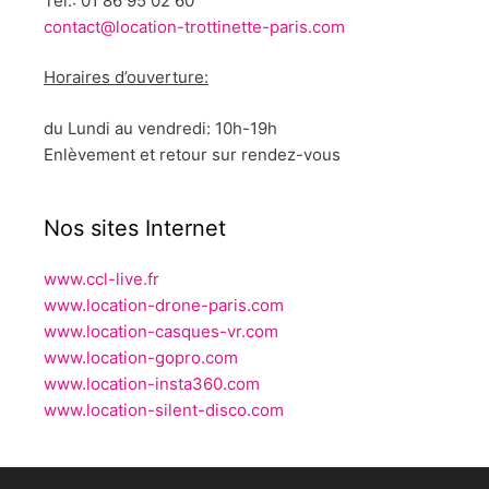
Tél.: 01 86 95 02 60
contact@location-trottinette-paris.com
Horaires d’ouverture:
du Lundi au vendredi: 10h-19h
Enlèvement et retour sur rendez-vous
Nos sites Internet
www.ccl-live.fr
www.location-drone-paris.com
www.location-casques-vr.com
www.location-gopro.com
www.location-insta360.com
www.location-silent-disco.com